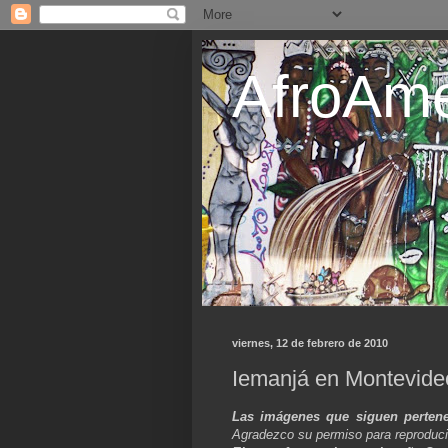
AfroAme
viernes, 12 de febrero de 2010
Iemanjá en Montevide
Las imágenes que siguen pertenec
Agradezco su permiso para reproducir