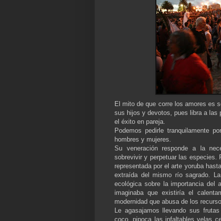
El mito de que corre los amores es s
sus hijos y devotos, pues libra a las
el éxito en pareja.
Podemos pedirle tranquilamente p
hombres y mujeres.
Su veneración responde a la nece
sobrevivir y perpetuar las especies. 
representada por el arte yoruba hasta
extraída del mismo río sagrado. La
ecológica sobre la importancia del 
imaginaba que existiría el calent
modernidad que abusa de los recurso
Le agasajamos llevando sus frutas
coco, pipoca­ las infaltables velas c