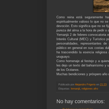
Como reina está seguramente hab
espiritualmente valioso lo que no se
devoción. Esto significa que no se fi
pureza del alma a la hora de pedir o 
Yemanjá 2 de febrero convocatoria e
Interés Cultural (MEC) y Turístico p
personalidades, representantes de 
público en general en sus costas du
ha trascendido la esencia religiosa 
uruguayo.
Como homenaje al festejo y a quienes
les dejo un texto del bahianísimo y 
de los Océanos.
Muchas bendiciones y próspero año d
Publicado por
Alejandro Frigerio
en
21:23
Etiquetas:
Iemanjá
,
religiones afro
No hay comentarios: