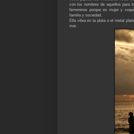
con los nombres de aquellos para l
femeninos porque es mujer y coquet
familia y sociedad.
Ella vibra en la plata o el metal pla
mar.