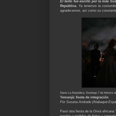
El texto fue escrito por la mãe S
República.
Ya tenemos la costumbre 
agradecemos, así como su constante 
Diario La República. Domingo 7 de febrero 
Yemanjá: fiesta de integración
Por Susana Andrade (Atabaque-Espa
Pasó otra fiesta de la Orixá africana
regalos y pedidos de fieles y simpati