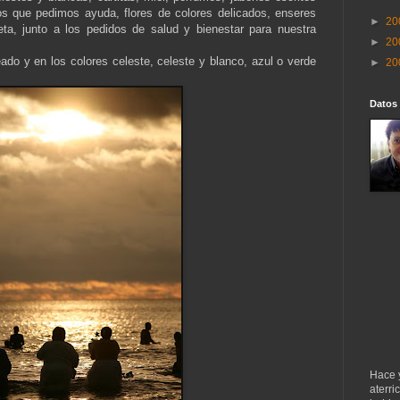
os que pedimos ayuda, flores de colores delicados, enseres
►
20
a, junto a los pedidos de salud y bienestar para nuestra
►
20
teado y en los colores celeste, celeste y blanco, azul o verde
►
20
Datos
Hace 
aterri