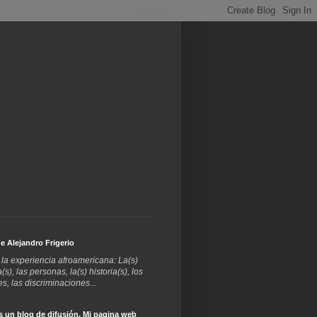
e Alejandro Frigerio
la experiencia afroamericana: La(s)
a(s), las personas, la(s) historia(s), los
s, las discriminaciones...
s un blog de difusión. Mi pagina web