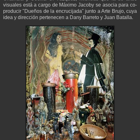
visuales está a cargo de Máximo Jacoby se asocia para co-
producir "Dueños de la encrucijada" junto a Arte Brujo, cuya
idea y dirección pertenecen a Dany Barreto y Juan Batalla.