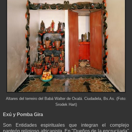
Altares del terreiro del Babá Walter de Oxalá. Ciudadela, Bs.As. (Foto:
Srodek Hart)
Exú y Pomba Gira
Son Entidades espirituales que integran el complejo
panteón religioso africanista. En "Dueños de la encrucijada"