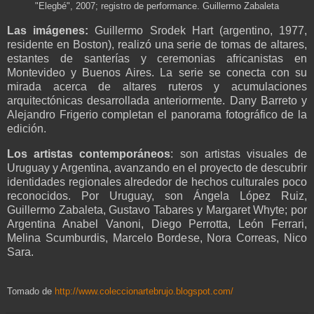
"Elegbé", 2007; registro de performance. Guillermo Zabaleta
Las imágenes:
Guillermo Srodek Hart (argentino, 1977,
residente en Boston), realizó una serie de tomas de altares,
estantes de santerías y ceremonias africanistas en
Montevideo y Buenos Aires. La serie se conecta con su
mirada acerca de altares ruteros y acumulaciones
arquitectónicas desarrollada anteriormente. Dany Barreto y
Alejandro Frigerio completan el panorama fotográfico de la
edición.
Los artistas contemporáneos
: son artistas visuales de
Uruguay y Argentina, avanzando en el proyecto de descubrir
identidades regionales alrededor de hechos culturales poco
reconocidos. Por Uruguay, son Ángela López Ruiz,
Guillermo Zabaleta, Gustavo Tabares y Margaret Whyte; por
Argentina Anabel Vanoni, Diego Perrotta, León Ferrari,
Melina Scumburdis, Marcelo Bordese, Nora Correas, Nico
Sara.
Tomado de
http://www.coleccionartebrujo.blogspot.com/