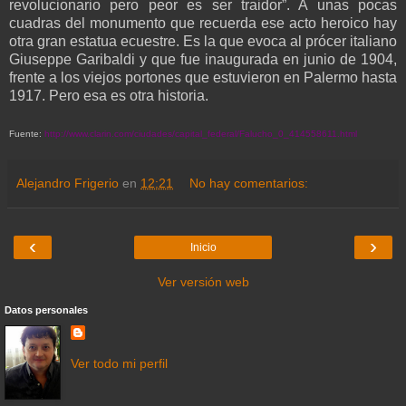
revolucionario pero peor es ser traidor”. A unas pocas
cuadras del monumento que recuerda ese acto heroico hay
otra gran estatua ecuestre. Es la que evoca al prócer italiano
Giuseppe Garibaldi y que fue inaugurada en junio de 1904,
frente a los viejos portones que estuvieron en Palermo hasta
1917. Pero esa es otra historia.
Fuente:
http://www.clarin.com/ciudades/capital_federal/Falucho_0_414558611.html
Alejandro Frigerio
en
12:21
No hay comentarios:
‹
›
Inicio
Ver versión web
Datos personales
Ver todo mi perfil