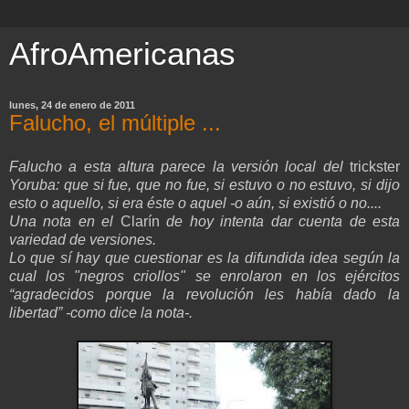
AfroAmericanas
lunes, 24 de enero de 2011
Falucho, el múltiple ...
Falucho a esta altura parece la versión local del
trickster
Yoruba: que si fue, que no fue, si estuvo o no estuvo, si dijo
esto o aquello, si era éste o aquel -o aún, si existió o no....
Una nota en el
Clarín
de hoy intenta dar cuenta de esta
variedad de versiones.
Lo que sí hay que cuestionar es la difundida idea según la
cual los "negros criollos" se enrolaron en los ejércitos
“agradecidos porque la revolución les había dado la
libertad” -como dice la nota-.